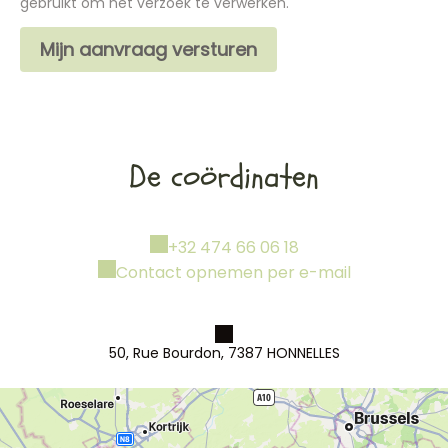
gebruikt om het verzoek te verwerken.
De coördinaten
+32 474 66 06 18
Contact opnemen per e-mail
50, Rue Bourdon, 7387 HONNELLES